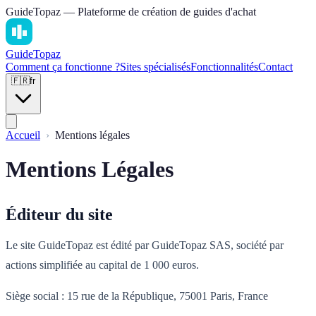
GuideTopaz — Plateforme de création de guides d'achat
Guide
Topaz
Comment ça fonctionne ?
Sites spécialisés
Fonctionnalités
Contact
🇫🇷
fr
Accueil
Mentions légales
Mentions Légales
Éditeur du site
Le site GuideTopaz est édité par GuideTopaz SAS, société par
actions simplifiée au capital de 1 000 euros.
Siège social : 15 rue de la République, 75001 Paris, France