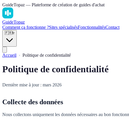
GuideTopaz — Plateforme de création de guides d'achat
Guide
Topaz
Comment ça fonctionne ?
Sites spécialisés
Fonctionnalités
Contact
🇫🇷
fr
Accueil
Politique de confidentialité
Politique de confidentialité
Dernière mise à jour : mars 2026
Collecte des données
Nous collectons uniquement les données nécessaires au bon fonctionn